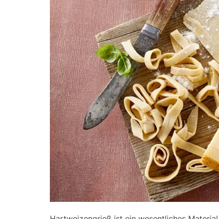
Hartweizengrieß ist ein wesentliches Material 