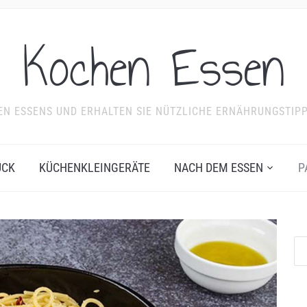
Kochen Essen
NDEN ESSENS UND ERHALTEN SIE NÜTZLICHE ERNÄHRUNGSTIP
ÜCK
KÜCHENKLEINGERÄTE
NACH DEM ESSEN
P