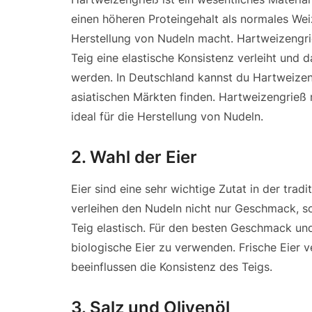
einen höheren Proteingehalt als normales We
Herstellung von Nudeln macht. Hartweizengrie
Teig eine elastische Konsistenz verleiht und d
werden. In Deutschland kannst du Hartweize
asiatischen Märkten finden. Hartweizengrieß 
ideal für die Herstellung von Nudeln.
2.
Wahl der Eier
Eier sind eine sehr wichtige Zutat in der tradi
verleihen den Nudeln nicht nur Geschmack, 
Teig elastisch. Für den besten Geschmack und 
biologische Eier zu verwenden. Frische Eie
beeinflussen die Konsistenz des Teigs.
3.
Salz und Olivenöl