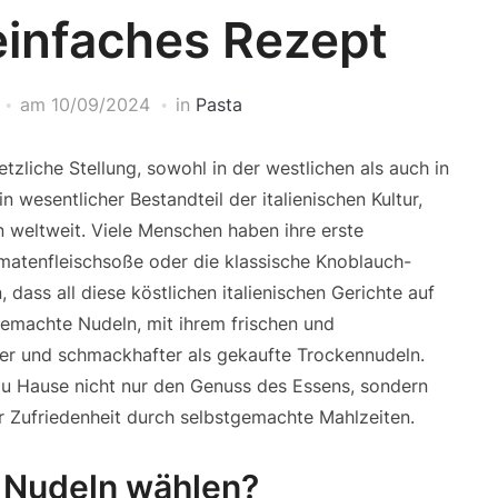
einfaches Rezept
am
10/09/2024
in
Pasta
tzliche Stellung, sowohl in der westlichen als auch in
in wesentlicher Bestandteil der italienischen Kultur,
n weltweit. Viele Menschen haben ihre erste
matenfleischsoße oder die klassische Knoblauch-
, dass all diese köstlichen italienischen Gerichte auf
tgemachte Nudeln, mit ihrem frischen und
her und schmackhafter als gekaufte Trockennudeln.
u Hause nicht nur den Genuss des Essens, sondern
 Zufriedenheit durch selbstgemachte Mahlzeiten.
 Nudeln wählen?