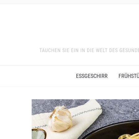
TAUCHEN SIE EIN IN DIE WELT DES GESU
ESSGESCHIRR
FRÜHST