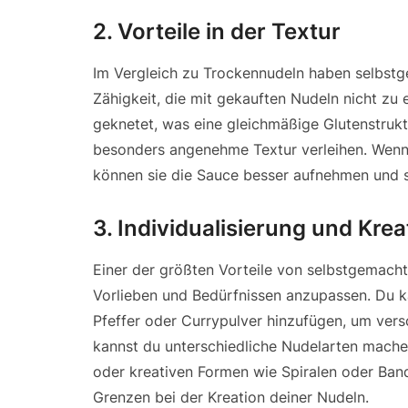
2.
Vorteile in der Textur
Im Vergleich zu Trockennudeln haben selbstge
Zähigkeit, die mit gekauften Nudeln nicht zu 
geknetet, was eine gleichmäßige Glutenstruk
besonders angenehme Textur verleihen. Wenn 
können sie die Sauce besser aufnehmen und s
3.
Individualisierung und Kreat
Einer der größten Vorteile von selbstgemacht
Vorlieben und Bedürfnissen anzupassen. Du ka
Pfeffer oder Currypulver hinzufügen, um ve
kannst du unterschiedliche Nudelarten mache
oder kreativen Formen wie Spiralen oder Band
Grenzen bei der Kreation deiner Nudeln.