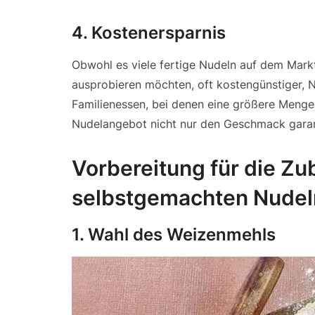
4.
Kostenersparnis
Obwohl es viele fertige Nudeln auf dem Markt g
ausprobieren möchten, oft kostengünstiger, 
Familienessen, bei denen eine größere Menge
Nudelangebot nicht nur den Geschmack garant
Vorbereitung für die Zu
selbstgemachten Nudel
1.
Wahl des Weizenmehls