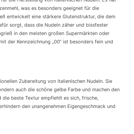
izenmehl, was es besonders geeignet für die
ß entwickelt eine stärkere Glutenstruktur, die dem
afür sorgt, dass die Nudeln zäher und bissfester
ngrieß in den meisten großen Supermärkten oder
mit der Kennzeichnung „00“ ist besonders fein und
tionellen Zubereitung von italienischen Nudeln. Sie
sondern auch die schöne gelbe Farbe und machen den
die beste Textur empfiehlt es sich, frische,
r verhindern den unangenehmen Eigengeschmack und