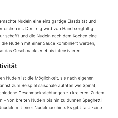
machte Nudeln eine einzigartige Elastizität und
erreichen ist. Der Teig wird von Hand sorgfältig
tur schafft und die Nudeln nach dem Kochen eine
die Nudeln mit einer Sauce kombiniert werden,
o das Geschmackserlebnis intensivieren.
ivität
en Nudeln ist die Möglichkeit, sie nach eigenen
nnst zum Beispiel saisonale Zutaten wie Spinat,
rschiedene Geschmacksrichtungen zu kreieren. Zudem
n – von breiten Nudeln bis hin zu dünnen Spaghetti
nudeln mit einer Nudelmaschine. Es gibt fast keine