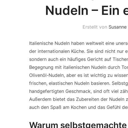
Nudeln – Ein 
Erstellt von
Susanne
Italienische Nudeln haben weltweit eine unerse
der internationalen Küche. Sie sind nicht nur e
sondern auch ein häufiges Gericht auf Tische
Begegnung mit italienischen Nudeln durch To
Olivenöl-Nudeln, aber es ist wichtig zu wissen
frischen, elastischen Nudeln basieren. Selbs
handgefertigten Geschmack, sind oft viel zä
Außerdem bietet das Zubereiten der Nudeln z
auch den Spaß am Kochen und das Gefühl der
Warum selbstgemachte