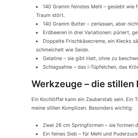
140 Gramm feinstes Mehl – gesiebt wie f
Traum stört.
140 Gramm Butter – zerlassen, aber nicht
Erdbeeren in drei Variationen: püriert, ge
Doppelte Frischkäsecreme, ein Klecks säu
schmeichelt wie Seide.
Gelatine – sie gibt Halt, ohne zu beschw
Schlagsahne – das i-Tüpfelchen, das Krö
Werkzeuge – die stillen 
Ein Kochlöffel kann ein Zauberstab sein. Ein Te
meine stillen Komplizen. Besonders wichtig:
Zwei 26 cm Springformen – sie formen d
Ein feines Sieb – für Mehl und Puderzuc