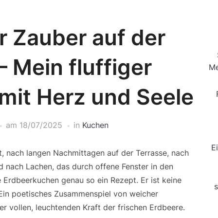
 Zauber auf der
– Mein fluffiger
Me
mit Herz und Seele
am
18/07/2025
in
Kuchen
E
t, nach langen Nachmittagen auf der Terrasse, nach
d nach Lachen, das durch offene Fenster in den
ge Erdbeerkuchen genau so ein Rezept. Er ist keine
s
 Ein poetisches Zusammenspiel von weicher
er vollen, leuchtenden Kraft der frischen Erdbeere.