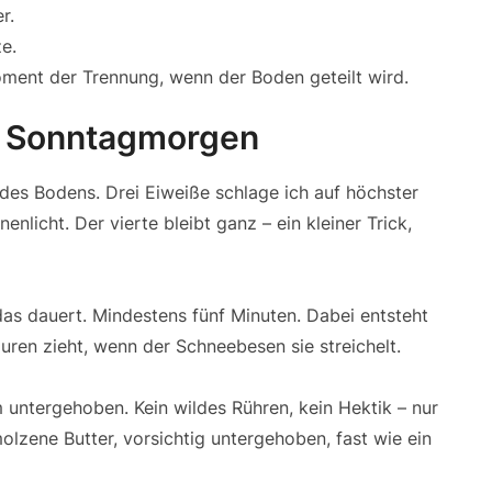
r.
ze.
oment der Trennung, wenn der Boden geteilt wird.
in Sonntagmorgen
 des Bodens. Drei Eiweiße schlage ich auf höchster
enlicht. Der vierte bleibt ganz – ein kleiner Trick,
as dauert. Mindestens fünf Minuten. Dabei entsteht
puren zieht, wenn der Schneebesen sie streichelt.
m untergehoben. Kein wildes Rühren, kein Hektik – nur
olzene Butter, vorsichtig untergehoben, fast wie ein