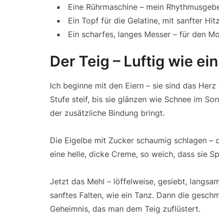
Eine Rührmaschine – mein Rhythmusgebe
Ein Topf für die Gelatine, mit sanfter Hit
Ein scharfes, langes Messer – für den M
Der Teig – Luftig wie e
Ich beginne mit den Eiern – sie sind das Herz
Stufe steif, bis sie glänzen wie Schnee im Sonn
der zusätzliche Bindung bringt.
Die Eigelbe mit Zucker schaumig schlagen – d
eine helle, dicke Creme, so weich, dass sie S
Jetzt das Mehl – löffelweise, gesiebt, langsa
sanftes Falten, wie ein Tanz. Dann die geschm
Geheimnis, das man dem Teig zuflüstert.