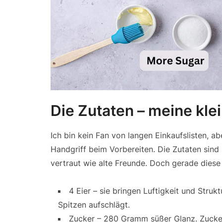
Die Zutaten – meine kl
Ich bin kein Fan von langen Einkaufslisten, ab
Handgriff beim Vorbereiten. Die Zutaten sind 
vertraut wie alte Freunde. Doch gerade diese E
4 Eier – sie bringen Luftigkeit und Struk
Spitzen aufschlägt.
Zucker – 280 Gramm süßer Glanz. Zucker i