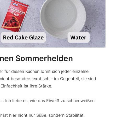
einen Sommerhelden
er für diesen Kuchen lohnt sich jeder einzelne
nicht besonders exotisch – im Gegenteil, sie sind
infachheit ist ihre Stärke.
tur. Ich liebe es, wie das Eiweiß zu schneeweißen
st hier nicht nur Süße, sondern Stabilität.