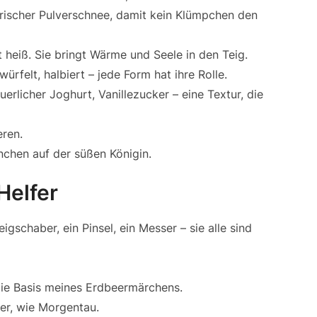
rischer Pulverschnee, damit kein Klümpchen den
 heiß. Sie bringt Wärme und Seele in den Teig.
würfelt, halbiert – jede Form hat ihre Rolle.
erlicher Joghurt, Vanillezucker – eine Textur, die
eren.
nchen auf der süßen Königin.
Helfer
igschaber, ein Pinsel, ein Messer – sie alle sind
ie Basis meines Erdbeermärchens.
ker, wie Morgentau.