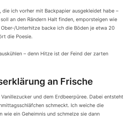
, die ich vorher mit Backpapier ausgekleidet habe –
 soll an den Rändern Halt finden, emporsteigen wie
 Ober-/Unterhitze backe ich die Böden je etwa 20
ört die Poesie.
g auskühlen – denn Hitze ist der Feind der zarten
eserklärung an Frische
, Vanillezucker und dem Erdbeerpüree. Dabei entsteht
mittagsschläfchen schmeckt. Ich weiche die
len wie ein Geheimnis und schmelze sie dann