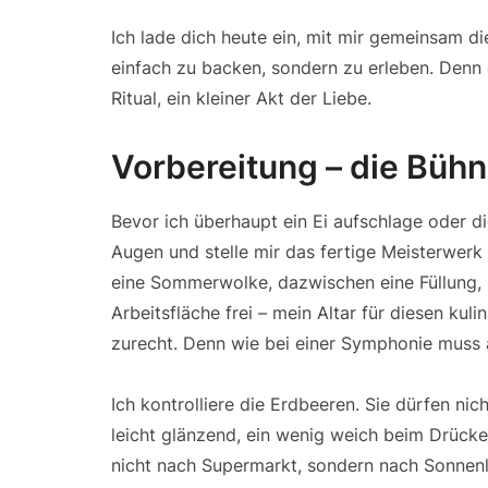
Ich lade dich heute ein, mit mir gemeinsam die
einfach zu backen, sondern zu erleben. Denn d
Ritual, ein kleiner Akt der Liebe.
Vorbereitung – die Bühne
Bevor ich überhaupt ein Ei aufschlage oder di
Augen und stelle mir das fertige Meisterwerk
eine Sommerwolke, dazwischen eine Füllung, s
Arbeitsfläche frei – mein Altar für diesen ku
zurecht. Denn wie bei einer Symphonie muss au
Ich kontrolliere die Erdbeeren. Sie dürfen nich
leicht glänzend, ein wenig weich beim Drücke
nicht nach Supermarkt, sondern nach Sonnenl