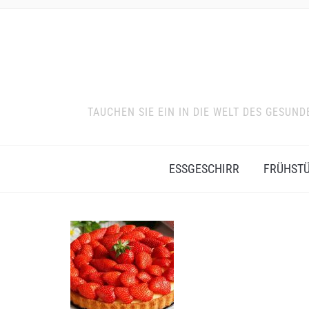
TAUCHEN SIE EIN IN DIE WELT DES GESU
ESSGESCHIRR
FRÜHST