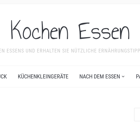
Kochen Essen
NDEN ESSENS UND ERHALTEN SIE NÜTZLICHE ERNÄHRUNGSTIP
ÜCK
KÜCHENKLEINGERÄTE
NACH DEM ESSEN
P