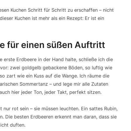
sen Kuchen Schritt für Schritt zu erschaffen – nicht
ieser Kuchen ist mehr als ein Rezept: Er ist ein
 für einen süßen Auftritt
e erste Erdbeere in der Hand halte, schließe ich die
 vor: zwei goldgelb gebackene Böden, so luftig wie
o zart wie ein Kuss auf die Wange. Ich räume die
linarischen Sommertanz – und lege mir alle Zutaten
ch hier jeder Ton, jeder Takt, perfekt sitzen.
t nur rot sein – sie müssen leuchten. Ein sattes Rubin,
n. Die besten Erdbeeren erkennt man daran, dass sie
icht duften.