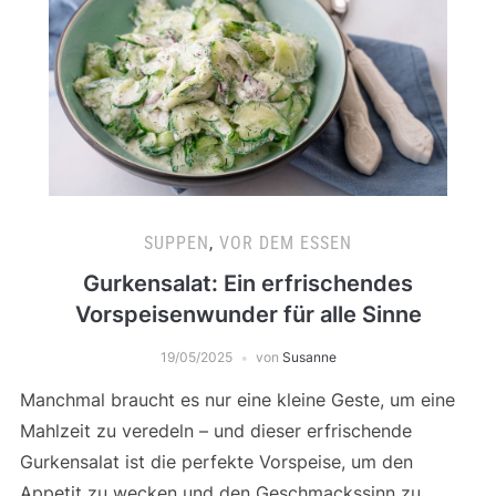
SUPPEN
,
VOR DEM ESSEN
Gurkensalat: Ein erfrischendes
Vorspeisenwunder für alle Sinne
19/05/2025
von
Susanne
Manchmal braucht es nur eine kleine Geste, um eine
Mahlzeit zu veredeln – und dieser erfrischende
Gurkensalat ist die perfekte Vorspeise, um den
Appetit zu wecken und den Geschmackssinn zu