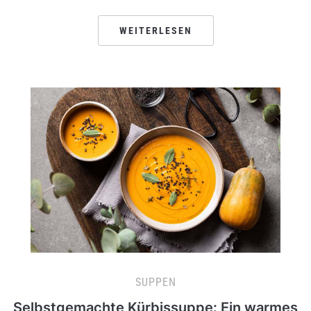
WEITERLESEN
SUPPEN
Selbstgemachte Kürbissuppe: Ein warmes