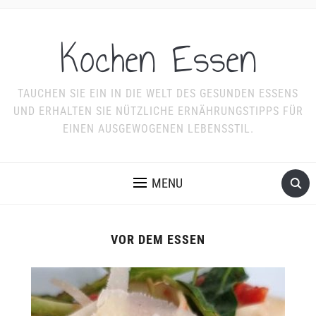
Kochen Essen
TAUCHEN SIE EIN IN DIE WELT DES GESUNDEN ESSENS
UND ERHALTEN SIE NÜTZLICHE ERNÄHRUNGSTIPPS FÜR
EINEN AUSGEWOGENEN LEBENSSTIL.
MENU
VOR DEM ESSEN