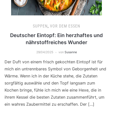
SUPPEN
,
VOR DEM ESSEN
Deutscher Eintopf: Ein herzhaftes und
nährstoffreiches Wunder
29/04/2025
von
Susanne
Der Duft von einem frisch gekochten Eintopf ist für
mich ein untrennbares Symbol von Geborgenheit und
Wärme. Wenn ich in der Küche stehe, die Zutaten
sorgfältig auswähle und den Topf langsam zum
Kochen bringe, fühle ich mich wie eine Hexe, die in
ihrem Kessel die besten Zutaten zusammenführt, um
ein wahres Zaubermittel zu erschaffen. Der […]