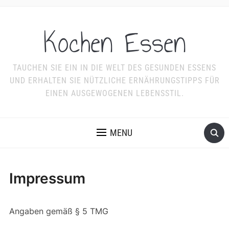
Kochen Essen
TAUCHEN SIE EIN IN DIE WELT DES GESUNDEN ESSENS
UND ERHALTEN SIE NÜTZLICHE ERNÄHRUNGSTIPPS FÜR
EINEN AUSGEWOGENEN LEBENSSTIL.
MENU
Impressum
Angaben gemäß § 5 TMG