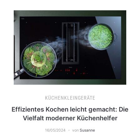
KÜCHENKLEINGERÄTE
Effizientes Kochen leicht gemacht: Die
Vielfalt moderner Küchenhelfer
16/05/2024
von
Susanne