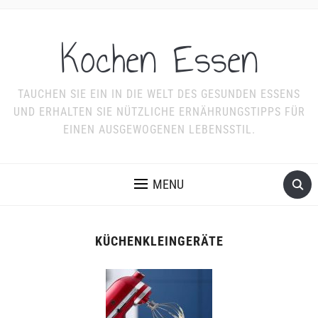
Kochen Essen
TAUCHEN SIE EIN IN DIE WELT DES GESUNDEN ESSENS
UND ERHALTEN SIE NÜTZLICHE ERNÄHRUNGSTIPPS FÜR
EINEN AUSGEWOGENEN LEBENSSTIL.
MENU
KÜCHENKLEINGERÄTE