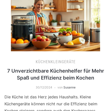
KÜCHENKLEINGERÄTE
7 Unverzichtbare Küchenhelfer für Mehr
Spaß und Effizienz beim Kochen
30/12/2024
von
Susanne
Die Küche ist das Herz jedes Haushalts. Kleine
Küchengeräte können nicht nur die Effizienz beim
Kochen steigern, sondern auch den Kochprozess