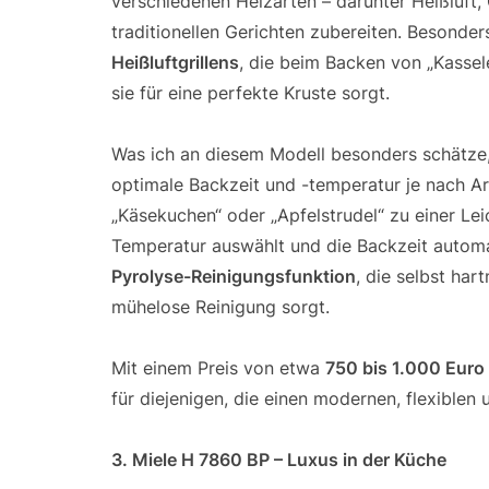
verschiedenen Heizarten – darunter Heißluft, 
traditionellen Gerichten zubereiten. Besonde
Heißluftgrillens
, die beim Backen von „Kassel
sie für eine perfekte Kruste sorgt.
Was ich an diesem Modell besonders schätze,
optimale Backzeit und -temperatur je nach A
„Käsekuchen“ oder „Apfelstrudel“ zu einer Leic
Temperatur auswählt und die Backzeit automati
Pyrolyse-Reinigungsfunktion
, die selbst har
mühelose Reinigung sorgt.
Mit einem Preis von etwa
750 bis 1.000 Euro
für diejenigen, die einen modernen, flexible
3. Miele H 7860 BP – Luxus in der Küche