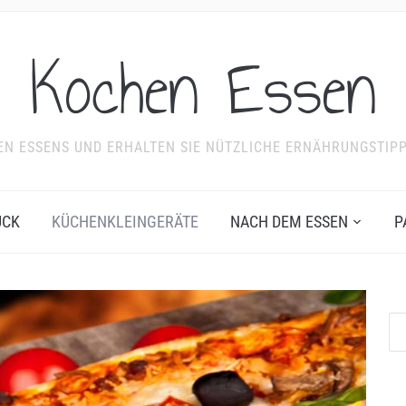
Kochen Essen
NDEN ESSENS UND ERHALTEN SIE NÜTZLICHE ERNÄHRUNGSTIP
ÜCK
KÜCHENKLEINGERÄTE
NACH DEM ESSEN
P