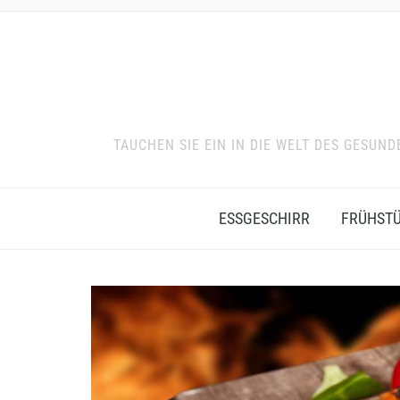
TAUCHEN SIE EIN IN DIE WELT DES GESU
ESSGESCHIRR
FRÜHST