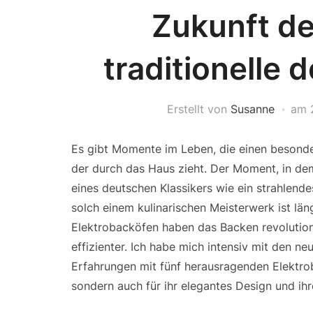
Zukunft de
traditionelle 
Erstellt von
Susanne
am
Es gibt Momente im Leben, die einen besonde
der durch das Haus zieht. Der Moment, in dem
eines deutschen Klassikers wie ein strahlend
solch einem kulinarischen Meisterwerk ist lä
Elektrobacköfen haben das Backen revolution
effizienter. Ich habe mich intensiv mit den 
Erfahrungen mit fünf herausragenden Elektrobac
sondern auch für ihr elegantes Design und ih