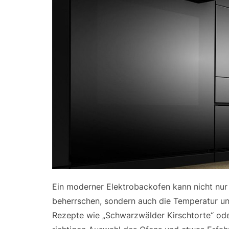
Ein moderner Elektrobackofen kann nicht nur d
beherrschen, sondern auch die Temperatur und
Rezepte wie „Schwarzwälder Kirschtorte“ oder 