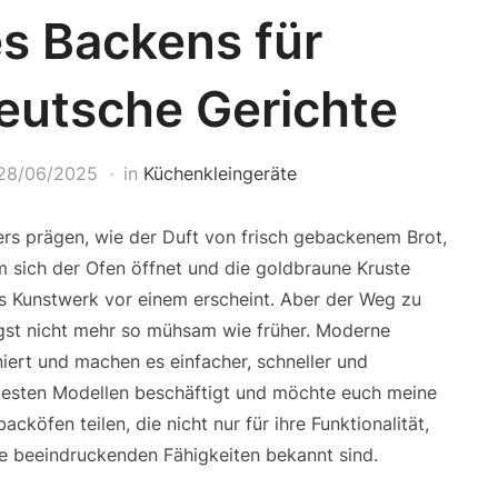
s Backens für
deutsche Gerichte
28/06/2025
in
Küchenkleingeräte
rs prägen, wie der Duft von frisch gebackenem Brot,
 sich der Ofen öffnet und die goldbraune Kruste
es Kunstwerk vor einem erscheint. Aber der Weg zu
ngst nicht mehr so mühsam wie früher. Moderne
iert und machen es einfacher, schneller und
neuesten Modellen beschäftigt und möchte euch meine
köfen teilen, die nicht nur für ihre Funktionalität,
re beeindruckenden Fähigkeiten bekannt sind.