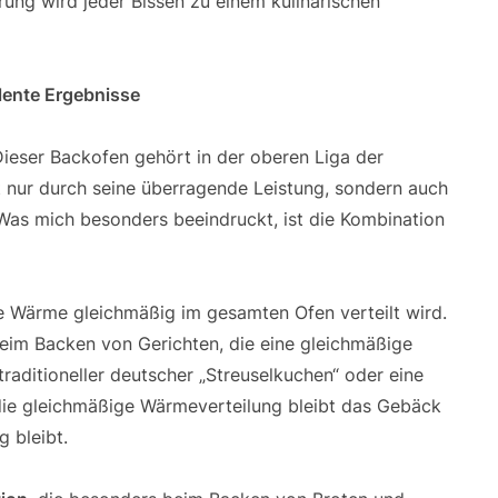
ung wird jeder Bissen zu einem kulinarischen
llente Ergebnisse
Dieser Backofen gehört in der oberen Liga der
 nur durch seine überragende Leistung, sondern auch
Was mich besonders beeindruckt, ist die Kombination
ie Wärme gleichmäßig im gesamten Ofen verteilt wird.
beim Backen von Gerichten, die eine gleichmäßige
raditioneller deutscher „Streuselkuchen“ oder eine
die gleichmäßige Wärmeverteilung bleibt das Gebäck
 bleibt.