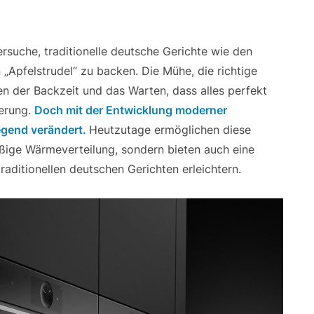
rsuche, traditionelle deutsche Gerichte wie den
„Apfelstrudel“ zu backen. Die Mühe, die richtige
n der Backzeit und das Warten, dass alles perfekt
derung.
Doch mit der Entwicklung moderner
egend verändert.
Heutzutage ermöglichen diese
äßige Wärmeverteilung, sondern bieten auch eine
raditionellen deutschen Gerichten erleichtern.