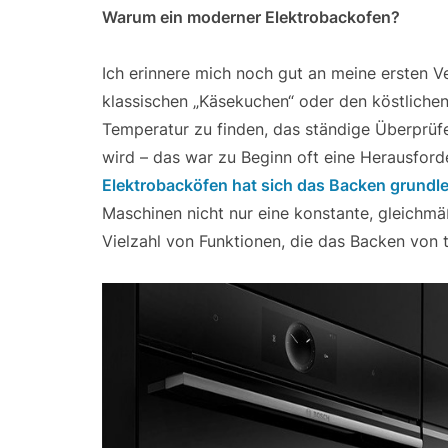
Warum ein moderner Elektrobackofen?
Ich erinnere mich noch gut an meine ersten Ve
klassischen „Käsekuchen“ oder den köstlichen 
Temperatur zu finden, das ständige Überprüfe
wird – das war zu Beginn oft eine Herausfor
Elektrobacköfen hat sich das Backen grundl
Maschinen nicht nur eine konstante, gleichm
Vielzahl von Funktionen, die das Backen von t