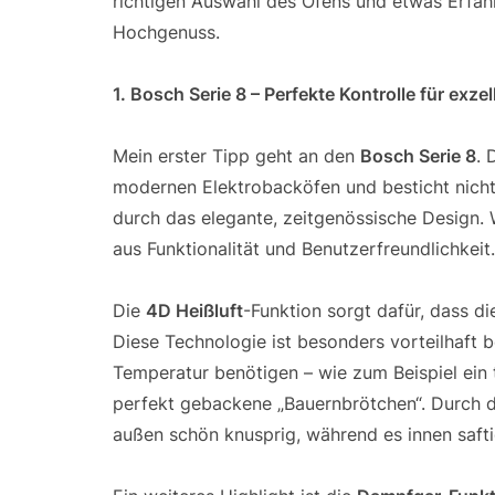
richtigen Auswahl des Ofens und etwas Erfahr
Hochgenuss.
1. Bosch Serie 8 – Perfekte Kontrolle für exze
Mein erster Tipp geht an den
Bosch Serie 8
. 
modernen Elektrobacköfen und besticht nicht
durch das elegante, zeitgenössische Design. 
aus Funktionalität und Benutzerfreundlichkeit.
Die
4D Heißluft
-Funktion sorgt dafür, dass d
Diese Technologie ist besonders vorteilhaft 
Temperatur benötigen – wie zum Beispiel ein t
perfekt gebackene „Bauernbrötchen“. Durch 
außen schön knusprig, während es innen saftig