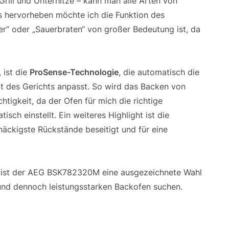
Grill und Unterhitze – kann man alle Arten von
rs hervorheben möchte ich die Funktion des
er“ oder „Sauerbraten“ von großer Bedeutung ist, da
 ist die
ProSense-Technologie
, die automatisch die
rt des Gerichts anpasst. So wird das Backen von
htigkeit, da der Ofen für mich die richtige
sch einstellt. Ein weiteres Highlight ist die
tnäckigste Rückstände beseitigt und für eine
ist der AEG BSK782320M eine ausgezeichnete Wahl
n und dennoch leistungsstarken Backofen suchen.