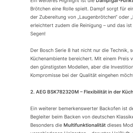
Ein weiteres Highlight ist die
Dampfgar-Funkt
Brötchen eine Rolle spielt. Dampf sorgt für 
der Zubereitung von „Laugenbrötchen“ oder „P
erleichtert zudem die Reinigung – und das i
Segen!
Der Bosch Serie 8 hat nicht nur die Technik,
Küchenambiente bereichert. Mit einem Preis
den günstigsten Modellen, aber die Investitio
Kompromisse bei der Qualität eingehen möch
2. AEG BSK782320M – Flexibilität in der Küc
Ein weiterer bemerkenswerter Backofen ist d
Begleiter beim Backen von deutschen Klassiker
Besonders die
Multifunktionalität
dieses Mode