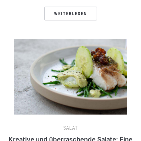
WEITERLESEN
SALAT
Kreative und überraschende Salate: Eine