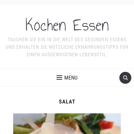
Kochen Essen
TAUCHEN SIE EIN IN DIE WELT DES GESUNDEN ESSENS
UND ERHALTEN SIE NÜTZLICHE ERNÄHRUNGSTIPPS FÜR
EINEN AUSGEWOGENEN LEBENSSTIL.
MENU
SALAT