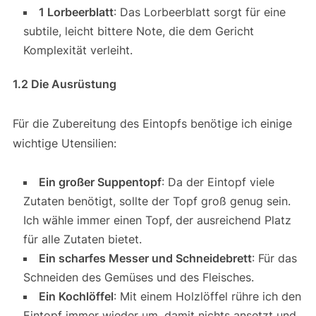
1 Lorbeerblatt
: Das Lorbeerblatt sorgt für eine
subtile, leicht bittere Note, die dem Gericht
Komplexität verleiht.
1.2 Die Ausrüstung
Für die Zubereitung des Eintopfs benötige ich einige
wichtige Utensilien:
Ein großer Suppentopf
: Da der Eintopf viele
Zutaten benötigt, sollte der Topf groß genug sein.
Ich wähle immer einen Topf, der ausreichend Platz
für alle Zutaten bietet.
Ein scharfes Messer und Schneidebrett
: Für das
Schneiden des Gemüses und des Fleisches.
Ein Kochlöffel
: Mit einem Holzlöffel rühre ich den
Eintopf immer wieder um, damit nichts ansetzt und