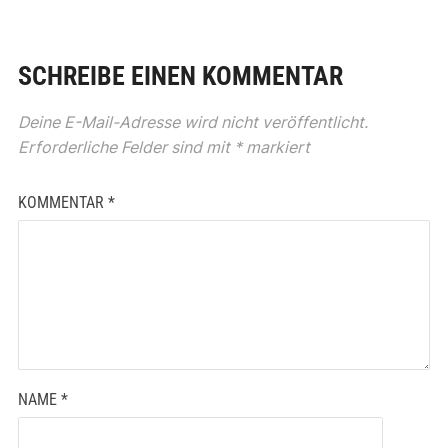
SCHREIBE EINEN KOMMENTAR
Deine E-Mail-Adresse wird nicht veröffentlicht.
Erforderliche Felder sind mit
*
markiert
KOMMENTAR
*
NAME
*