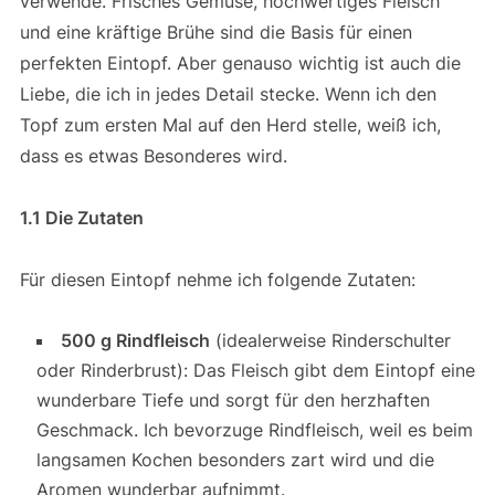
verwende. Frisches Gemüse, hochwertiges Fleisch
und eine kräftige Brühe sind die Basis für einen
perfekten Eintopf. Aber genauso wichtig ist auch die
Liebe, die ich in jedes Detail stecke. Wenn ich den
Topf zum ersten Mal auf den Herd stelle, weiß ich,
dass es etwas Besonderes wird.
1.1 Die Zutaten
Für diesen Eintopf nehme ich folgende Zutaten:
500 g Rindfleisch
(idealerweise Rinderschulter
oder Rinderbrust): Das Fleisch gibt dem Eintopf eine
wunderbare Tiefe und sorgt für den herzhaften
Geschmack. Ich bevorzuge Rindfleisch, weil es beim
langsamen Kochen besonders zart wird und die
Aromen wunderbar aufnimmt.