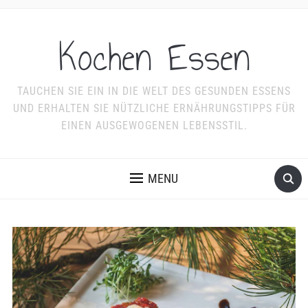
Kochen Essen
TAUCHEN SIE EIN IN DIE WELT DES GESUNDEN ESSENS
UND ERHALTEN SIE NÜTZLICHE ERNÄHRUNGSTIPPS FÜR
EINEN AUSGEWOGENEN LEBENSSTIL.
MENU