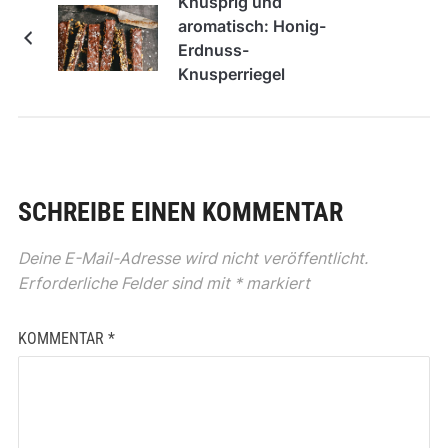
Knusprig und
aromatisch: Honig-
Erdnuss-
Knusperriegel
SCHREIBE EINEN KOMMENTAR
Deine E-Mail-Adresse wird nicht veröffentlicht.
Erforderliche Felder sind mit
*
markiert
KOMMENTAR
*