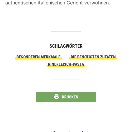
authentischen italienischen Gericht verwöhnen.
SCHLAGWÖRTER
BESONDEREN MERKMALE
DIE BENÖTIGTEN ZUTATEN
RINDFLEISCH-PASTA
DRUCKEN