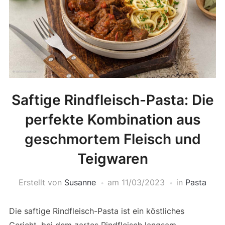
Saftige Rindfleisch-Pasta: Die
perfekte Kombination aus
geschmortem Fleisch und
Teigwaren
Erstellt von
Susanne
am
11/03/2023
in
Pasta
Die saftige Rindfleisch-Pasta ist ein köstliches
Gericht, bei dem zartes Rindfleisch langsam