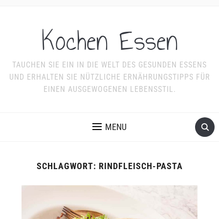
Kochen Essen
TAUCHEN SIE EIN IN DIE WELT DES GESUNDEN ESSENS
UND ERHALTEN SIE NÜTZLICHE ERNÄHRUNGSTIPPS FÜR
EINEN AUSGEWOGENEN LEBENSSTIL.
MENU
SCHLAGWORT:
RINDFLEISCH-PASTA