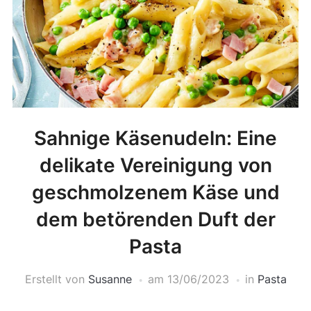
Sahnige Käsenudeln: Eine
delikate Vereinigung von
geschmolzenem Käse und
dem betörenden Duft der
Pasta
Erstellt von
Susanne
am
13/06/2023
in
Pasta