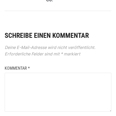
SCHREIBE EINEN KOMMENTAR
Deine E-Mail-Adresse wird nicht veröffentlicht.
Erforderliche Felder sind mit
*
markiert
KOMMENTAR
*