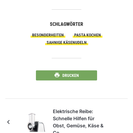
SCHLAGWÖRTER
BESONDERHEITEN
PASTA KOCHEN
SAHNIGE KÄSENUDELN
DRUCKEN
Elektrische Reibe:
Schnelle Hilfen für
Obst, Gemüse, Käse &
Co.