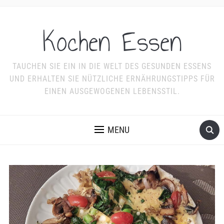
Kochen Essen
TAUCHEN SIE EIN IN DIE WELT DES GESUNDEN ESSENS
UND ERHALTEN SIE NÜTZLICHE ERNÄHRUNGSTIPPS FÜR
EINEN AUSGEWOGENEN LEBENSSTIL.
MENU