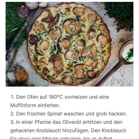
Den Ofen auf 180°C vorheizen und eine
Muffinform einfetten.
Den frischen Spinat waschen und grob hacken.
In einer Pfanne das Olivenöl erhitzen und den
gehackten Knoblauch hinzufügen. Den Knoblauch
für etwa eine Minute anbraten, bis er duftet.