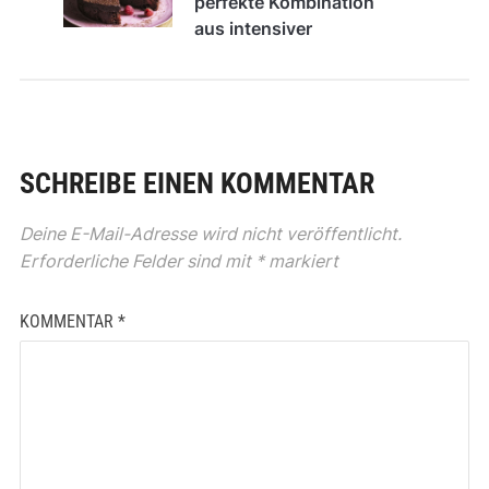
perfekte Kombination
aus intensiver
Schokolade und
sauren Himbeeren
SCHREIBE EINEN KOMMENTAR
Deine E-Mail-Adresse wird nicht veröffentlicht.
Erforderliche Felder sind mit
*
markiert
KOMMENTAR
*