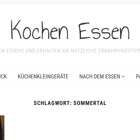
Kochen Essen
NDEN ESSENS UND ERHALTEN SIE NÜTZLICHE ERNÄHRUNGSTIP
ÜCK
KÜCHENKLEINGERÄTE
NACH DEM ESSEN
P
SCHLAGWORT:
SOMMERTAL