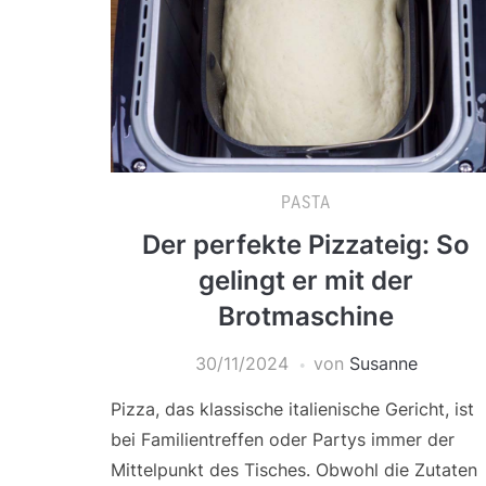
PASTA
Der perfekte Pizzateig: So
gelingt er mit der
Brotmaschine
30/11/2024
von
Susanne
Pizza, das klassische italienische Gericht, ist
bei Familientreffen oder Partys immer der
Mittelpunkt des Tisches. Obwohl die Zutaten