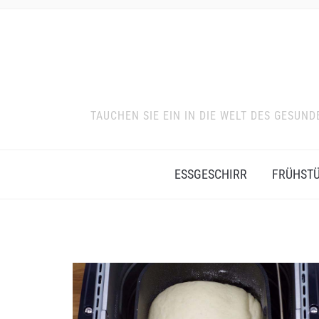
TAUCHEN SIE EIN IN DIE WELT DES GESU
ESSGESCHIRR
FRÜHST