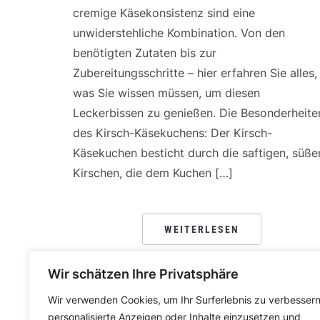
cremige Käsekonsistenz sind eine
unwiderstehliche Kombination. Von den
benötigten Zutaten bis zur
Zubereitungsschritte – hier erfahren Sie alles,
was Sie wissen müssen, um diesen
Leckerbissen zu genießen. Die Besonderheite
des Kirsch-Käsekuchens: Der Kirsch-
Käsekuchen besticht durch die saftigen, süße
Kirschen, die dem Kuchen […]
WEITERLESEN
Wir schätzen Ihre Privatsphäre
Wir verwenden Cookies, um Ihr Surferlebnis zu verbessern
personalisierte Anzeigen oder Inhalte einzusetzen und