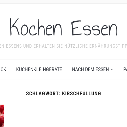
Kochen Essen
NDEN ESSENS UND ERHALTEN SIE NÜTZLICHE ERNÄHRUNGSTIP
ÜCK
KÜCHENKLEINGERÄTE
NACH DEM ESSEN
P
SCHLAGWORT:
KIRSCHFÜLLUNG