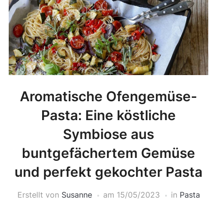
Aromatische Ofengemüse-
Pasta: Eine köstliche
Symbiose aus
buntgefächertem Gemüse
und perfekt gekochter Pasta
Erstellt von
Susanne
am
15/05/2023
in
Pasta