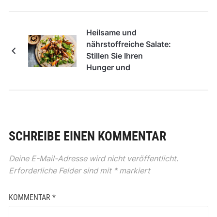
Heilsame und
nährstoffreiche Salate:
Stillen Sie Ihren
Hunger und
verwöhnen Sie Ihren
Gaumen
SCHREIBE EINEN KOMMENTAR
Deine E-Mail-Adresse wird nicht veröffentlicht.
Erforderliche Felder sind mit
*
markiert
KOMMENTAR
*