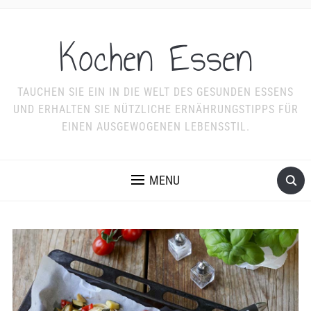
Kochen Essen
TAUCHEN SIE EIN IN DIE WELT DES GESUNDEN ESSENS
UND ERHALTEN SIE NÜTZLICHE ERNÄHRUNGSTIPPS FÜR
EINEN AUSGEWOGENEN LEBENSSTIL.
MENU