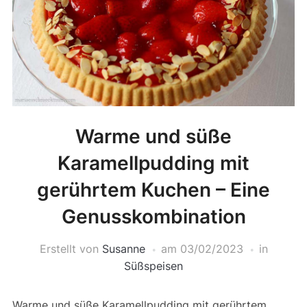
Warme und süße
Karamellpudding mit
gerührtem Kuchen – Eine
Genusskombination
Erstellt von
Susanne
am
03/02/2023
in
Süßspeisen
Warme und süße Karamellpudding mit gerührtem