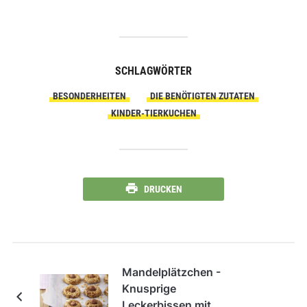
SCHLAGWÖRTER
BESONDERHEITEN
DIE BENÖTIGTEN ZUTATEN
KINDER-TIERKUCHEN
DRUCKEN
Mandelplätzchen -
Knusprige
Leckerbissen mit