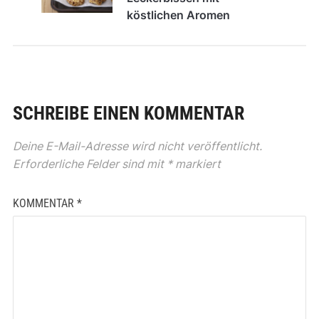
köstlichen Aromen
SCHREIBE EINEN KOMMENTAR
Deine E-Mail-Adresse wird nicht veröffentlicht.
Erforderliche Felder sind mit
*
markiert
KOMMENTAR
*