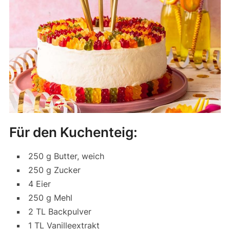
Für den Kuchenteig:
250 g Butter, weich
250 g Zucker
4 Eier
250 g Mehl
2 TL Backpulver
1 TL Vanilleextrakt