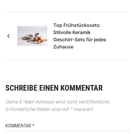
Top Frühstückssets:
Stilvolle Keramik
Geschirr-Sets für jedes
Zuhause
SCHREIBE EINEN KOMMENTAR
Deine E-Mail-Adresse wird nicht veröffentlicht.
Erforderliche Felder sind mit
*
markiert
KOMMENTAR
*