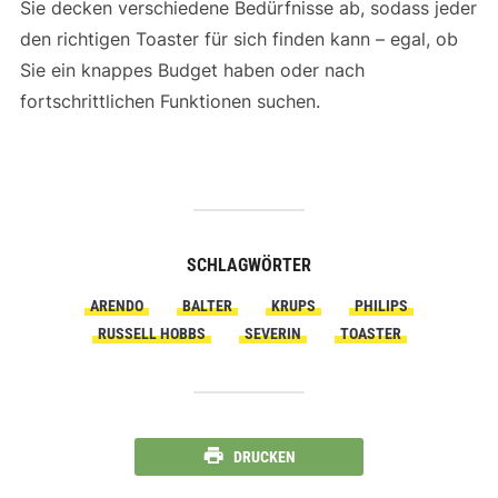
Sie decken verschiedene Bedürfnisse ab, sodass jeder
den richtigen Toaster für sich finden kann – egal, ob
Sie ein knappes Budget haben oder nach
fortschrittlichen Funktionen suchen.
SCHLAGWÖRTER
ARENDO
BALTER
KRUPS
PHILIPS
RUSSELL HOBBS
SEVERIN
TOASTER
DRUCKEN