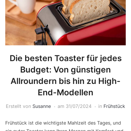
Die besten Toaster für jedes
Budget: Von günstigen
Allroundern bis hin zu High-
End-Modellen
Erstellt von
Susanne
am
31/07/2024
in
Frühstück
Frühstück ist die wichtigste Mahlzeit des Tages, und
ein guter Toaster kann Ihren Morgen mit Komfort und