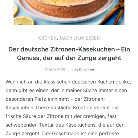
KUCHEN
,
NACH DEM ESSEN
Der deutsche Zitronen-Käsekuchen – Ein
Genuss, der auf der Zunge zergeht
20/03/2025
von
Susanne
Wenn ich an die klassischen deutschen Kuchen denke,
dann gibt es einen, der in meiner Küche immer einen
besonderen Platz einnimmt – der Zitronen-
Käsekuchen. Diese köstliche Kreation vereint die
frische Säure der Zitrone mit der cremigen, fast
schwebenden Textur des Käsekuchens, die auf der
Zunge zergeht. Der Geschmack ist eine perfekte