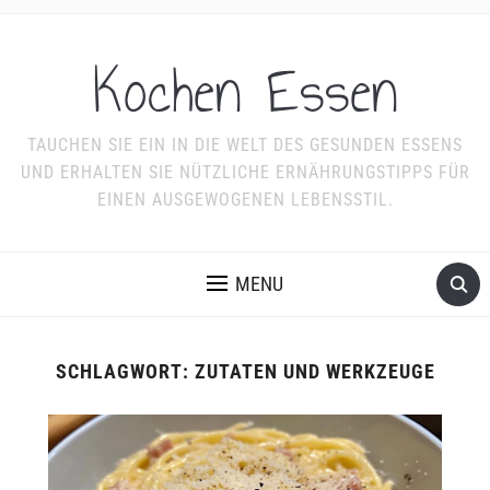
Kochen Essen
TAUCHEN SIE EIN IN DIE WELT DES GESUNDEN ESSENS
UND ERHALTEN SIE NÜTZLICHE ERNÄHRUNGSTIPPS FÜR
EINEN AUSGEWOGENEN LEBENSSTIL.
MENU
SCHLAGWORT:
ZUTATEN UND WERKZEUGE