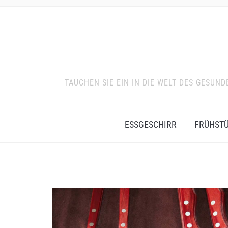
TAUCHEN SIE EIN IN DIE WELT DES GESU
ESSGESCHIRR
FRÜHST