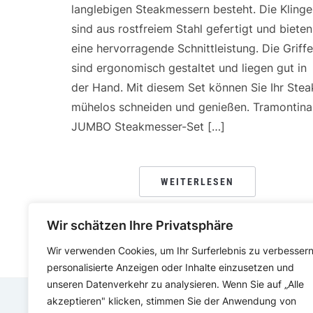
langlebigen Steakmessern besteht. Die Kling
sind aus rostfreiem Stahl gefertigt und bieten
eine hervorragende Schnittleistung. Die Griffe
sind ergonomisch gestaltet und liegen gut in
der Hand. Mit diesem Set können Sie Ihr Stea
mühelos schneiden und genießen. Tramontina
JUMBO Steakmesser-Set […]
WEITERLESEN
Wir schätzen Ihre Privatsphäre
Wir verwenden Cookies, um Ihr Surferlebnis zu verbessern
personalisierte Anzeigen oder Inhalte einzusetzen und
unseren Datenverkehr zu analysieren. Wenn Sie auf „Alle
akzeptieren" klicken, stimmen Sie der Anwendung von