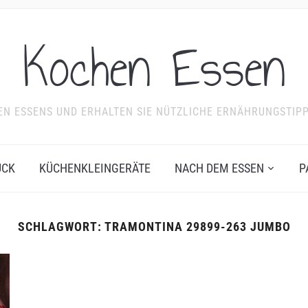
Kochen Essen
NDEN ESSENS UND ERHALTEN SIE NÜTZLICHE ERNÄHRUNGSTIP
ÜCK
KÜCHENKLEINGERÄTE
NACH DEM ESSEN
P
SCHLAGWORT:
TRAMONTINA 29899-263 JUMBO