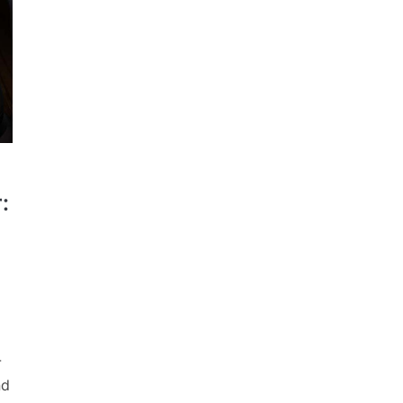
:
-
nd