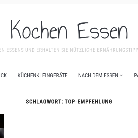
Kochen Essen
NDEN ESSENS UND ERHALTEN SIE NÜTZLICHE ERNÄHRUNGSTIP
ÜCK
KÜCHENKLEINGERÄTE
NACH DEM ESSEN
P
SCHLAGWORT:
TOP-EMPFEHLUNG