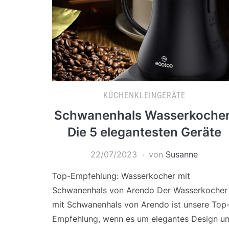
KÜCHENKLEINGERÄTE
Schwanenhals Wasserkocher
Die 5 elegantesten Geräte
22/07/2023
von
Susanne
Top-Empfehlung: Wasserkocher mit
Schwanenhals von Arendo Der Wasserkocher
mit Schwanenhals von Arendo ist unsere Top
Empfehlung, wenn es um elegantes Design u