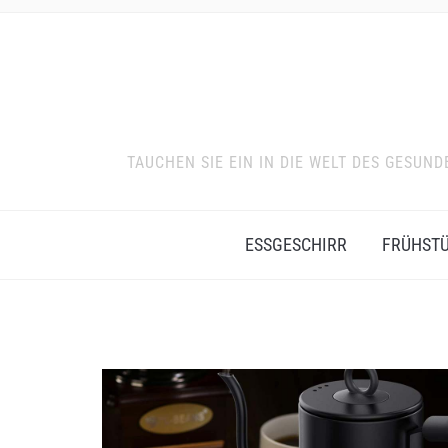
TAUCHEN SIE EIN IN DIE WELT DES GESU
ESSGESCHIRR
FRÜHST