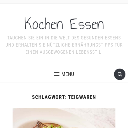
Kochen Essen
TAUCHEN SIE EIN IN DIE WELT DES GESUNDEN ESSENS
UND ERHALTEN SIE NÜTZLICHE ERNÄHRUNGSTIPPS FÜR
EINEN AUSGEWOGENEN LEBENSSTIL.
MENU
SCHLAGWORT:
TEIGWAREN