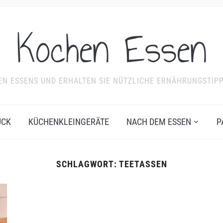
Kochen Essen
NDEN ESSENS UND ERHALTEN SIE NÜTZLICHE ERNÄHRUNGSTIP
ÜCK
KÜCHENKLEINGERÄTE
NACH DEM ESSEN
P
SCHLAGWORT:
TEETASSEN