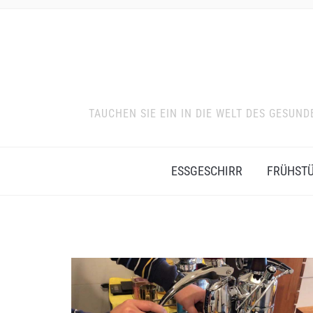
TAUCHEN SIE EIN IN DIE WELT DES GESU
ESSGESCHIRR
FRÜHST