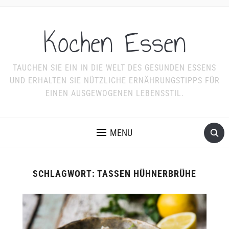
Kochen Essen
TAUCHEN SIE EIN IN DIE WELT DES GESUNDEN ESSENS
UND ERHALTEN SIE NÜTZLICHE ERNÄHRUNGSTIPPS FÜR
EINEN AUSGEWOGENEN LEBENSSTIL.
MENU
SCHLAGWORT:
TASSEN HÜHNERBRÜHE