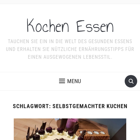
Kochen Essen
TAUCHEN SIE EIN IN DIE WELT DES GESUNDEN ESSENS
UND ERHALTEN SIE NÜTZLICHE ERNÄHRUNGSTIPPS FÜR
EINEN AUSGEWOGENEN LEBENSSTIL.
MENU
SCHLAGWORT:
SELBSTGEMACHTER KUCHEN