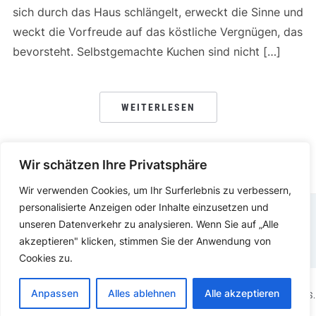
sich durch das Haus schlängelt, erweckt die Sinne und
weckt die Vorfreude auf das köstliche Vergnügen, das
bevorsteht. Selbstgemachte Kuchen sind nicht […]
WEITERLESEN
Wir schätzen Ihre Privatsphäre
Wir verwenden Cookies, um Ihr Surferlebnis zu verbessern,
personalisierte Anzeigen oder Inhalte einzusetzen und
unseren Datenverkehr zu analysieren. Wenn Sie auf „Alle
DATENSCHUTZERKLÄRUNG
IMPRESSUM
akzeptieren" klicken, stimmen Sie der Anwendung von
Cookies zu.
Anpassen
Alles ablehnen
Alle akzeptieren
COPYRIGHT © 2025.
KOCHEN ESSEN
PRÄSENTIERT VON
WORDPRESS.