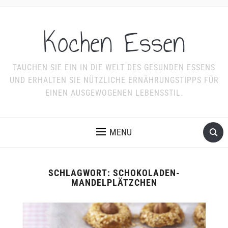
Kochen Essen
TAUCHEN SIE EIN IN DIE WELT DES GESUNDEN ESSENS
UND ERHALTEN SIE NÜTZLICHE ERNÄHRUNGSTIPPS FÜR
EINEN AUSGEWOGENEN LEBENSSTIL.
MENU
SCHLAGWORT:
SCHOKOLADEN-
MANDELPLÄTZCHEN