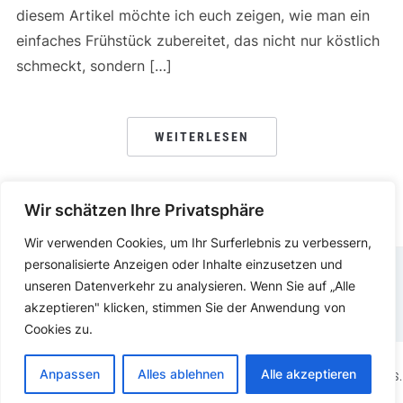
diesem Artikel möchte ich euch zeigen, wie man ein
einfaches Frühstück zubereitet, das nicht nur köstlich
schmeckt, sondern […]
WEITERLESEN
Wir schätzen Ihre Privatsphäre
Wir verwenden Cookies, um Ihr Surferlebnis zu verbessern,
personalisierte Anzeigen oder Inhalte einzusetzen und
unseren Datenverkehr zu analysieren. Wenn Sie auf „Alle
DATENSCHUTZERKLÄRUNG
IMPRESSUM
akzeptieren" klicken, stimmen Sie der Anwendung von
Cookies zu.
Anpassen
Alles ablehnen
Alle akzeptieren
COPYRIGHT © 2025.
KOCHEN ESSEN
PRÄSENTIERT VON
WORDPRESS.