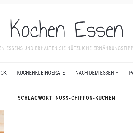
Kochen Essen
NDEN ESSENS UND ERHALTEN SIE NÜTZLICHE ERNÄHRUNGSTIP
ÜCK
KÜCHENKLEINGERÄTE
NACH DEM ESSEN
P
SCHLAGWORT:
NUSS-CHIFFON-KUCHEN