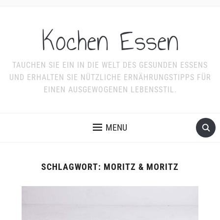
Kochen Essen
TAUCHEN SIE EIN IN DIE WELT DES GESUNDEN ESSENS
UND ERHALTEN SIE NÜTZLICHE ERNÄHRUNGSTIPPS FÜR
EINEN AUSGEWOGENEN LEBENSSTIL.
MENU
SCHLAGWORT:
MORITZ & MORITZ