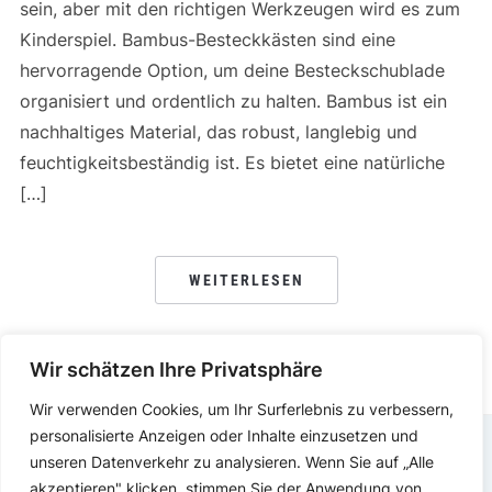
sein, aber mit den richtigen Werkzeugen wird es zum
Kinderspiel. Bambus-Besteckkästen sind eine
hervorragende Option, um deine Besteckschublade
organisiert und ordentlich zu halten. Bambus ist ein
nachhaltiges Material, das robust, langlebig und
feuchtigkeitsbeständig ist. Es bietet eine natürliche
[…]
WEITERLESEN
Wir schätzen Ihre Privatsphäre
Wir verwenden Cookies, um Ihr Surferlebnis zu verbessern,
personalisierte Anzeigen oder Inhalte einzusetzen und
unseren Datenverkehr zu analysieren. Wenn Sie auf „Alle
DATENSCHUTZERKLÄRUNG
IMPRESSUM
akzeptieren" klicken, stimmen Sie der Anwendung von