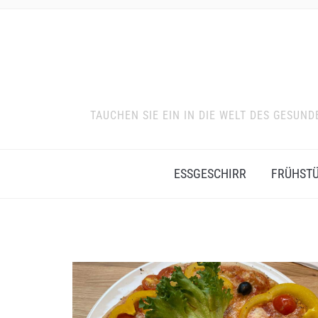
TAUCHEN SIE EIN IN DIE WELT DES GESU
ESSGESCHIRR
FRÜHST