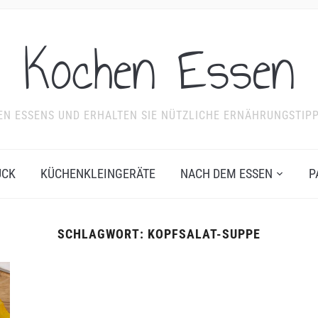
Kochen Essen
NDEN ESSENS UND ERHALTEN SIE NÜTZLICHE ERNÄHRUNGSTIP
ÜCK
KÜCHENKLEINGERÄTE
NACH DEM ESSEN
P
SCHLAGWORT:
KOPFSALAT-SUPPE