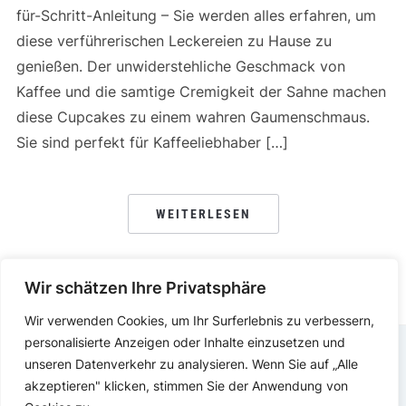
für-Schritt-Anleitung – Sie werden alles erfahren, um
diese verführerischen Leckereien zu Hause zu
genießen. Der unwiderstehliche Geschmack von
Kaffee und die samtige Cremigkeit der Sahne machen
diese Cupcakes zu einem wahren Gaumenschmaus.
Sie sind perfekt für Kaffeeliebhaber […]
WEITERLESEN
Wir schätzen Ihre Privatsphäre
Wir verwenden Cookies, um Ihr Surferlebnis zu verbessern,
personalisierte Anzeigen oder Inhalte einzusetzen und
unseren Datenverkehr zu analysieren. Wenn Sie auf „Alle
DATENSCHUTZERKLÄRUNG
IMPRESSUM
akzeptieren" klicken, stimmen Sie der Anwendung von