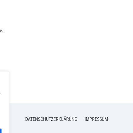
as
,
DATENSCHUTZERKLÄRUNG
IMPRESSUM