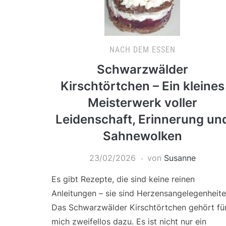
NACH DEM ESSEN
Schwarzwälder
Kirschtörtchen – Ein kleines
Meisterwerk voller
Leidenschaft, Erinnerung un
Sahnewolken
23/02/2026
von
Susanne
Es gibt Rezepte, die sind keine reinen
Anleitungen – sie sind Herzensangelegenheite
Das Schwarzwälder Kirschtörtchen gehört fü
mich zweifellos dazu. Es ist nicht nur ein