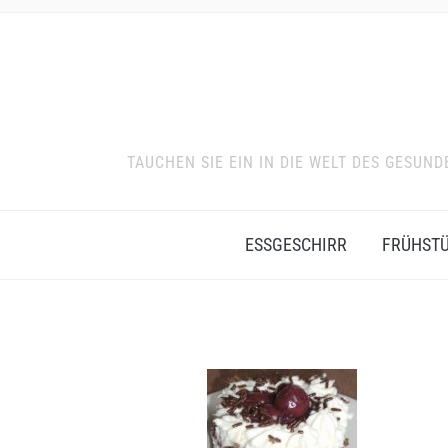
TAUCHEN SIE EIN IN DIE WELT DES GESU
ESSGESCHIRR
FRÜHST