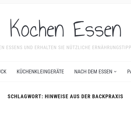
Kochen Essen
NDEN ESSENS UND ERHALTEN SIE NÜTZLICHE ERNÄHRUNGSTIP
ÜCK
KÜCHENKLEINGERÄTE
NACH DEM ESSEN
P
SCHLAGWORT:
HINWEISE AUS DER BACKPRAXIS