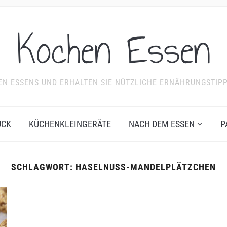
Kochen Essen
NDEN ESSENS UND ERHALTEN SIE NÜTZLICHE ERNÄHRUNGSTIP
ÜCK
KÜCHENKLEINGERÄTE
NACH DEM ESSEN
P
SCHLAGWORT:
HASELNUSS-MANDELPLÄTZCHEN