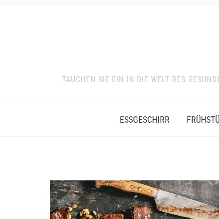
TAUCHEN SIE EIN IN DIE WELT DES GESU
ESSGESCHIRR
FRÜHST