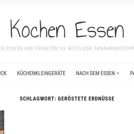
Kochen Essen
NDEN ESSENS UND ERHALTEN SIE NÜTZLICHE ERNÄHRUNGSTIP
ÜCK
KÜCHENKLEINGERÄTE
NACH DEM ESSEN
P
SCHLAGWORT:
GERÖSTETE ERDNÜSSE