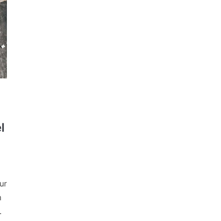
l
ur
m
.