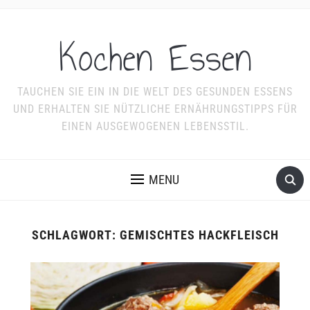
Kochen Essen
TAUCHEN SIE EIN IN DIE WELT DES GESUNDEN ESSENS
UND ERHALTEN SIE NÜTZLICHE ERNÄHRUNGSTIPPS FÜR
EINEN AUSGEWOGENEN LEBENSSTIL.
MENU
SCHLAGWORT:
GEMISCHTES HACKFLEISCH