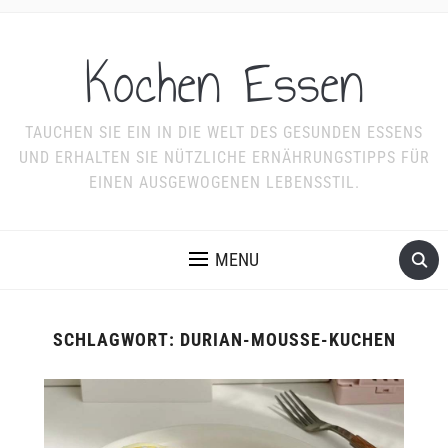
Kochen Essen
TAUCHEN SIE EIN IN DIE WELT DES GESUNDEN ESSENS
UND ERHALTEN SIE NÜTZLICHE ERNÄHRUNGSTIPPS FÜR
EINEN AUSGEWOGENEN LEBENSSTIL.
MENU
SCHLAGWORT:
DURIAN-MOUSSE-KUCHEN