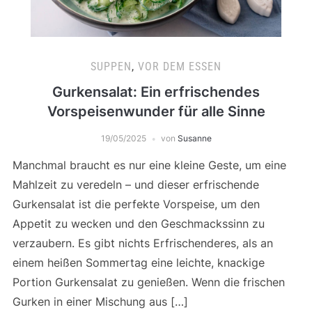
SUPPEN
,
VOR DEM ESSEN
Gurkensalat: Ein erfrischendes
Vorspeisenwunder für alle Sinne
19/05/2025
von
Susanne
Manchmal braucht es nur eine kleine Geste, um eine
Mahlzeit zu veredeln – und dieser erfrischende
Gurkensalat ist die perfekte Vorspeise, um den
Appetit zu wecken und den Geschmackssinn zu
verzaubern. Es gibt nichts Erfrischenderes, als an
einem heißen Sommertag eine leichte, knackige
Portion Gurkensalat zu genießen. Wenn die frischen
Gurken in einer Mischung aus […]