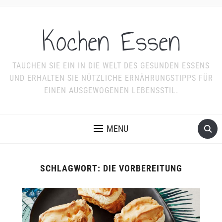
Kochen Essen
TAUCHEN SIE EIN IN DIE WELT DES GESUNDEN ESSENS
UND ERHALTEN SIE NÜTZLICHE ERNÄHRUNGSTIPPS FÜR
EINEN AUSGEWOGENEN LEBENSSTIL.
MENU
SCHLAGWORT:
DIE VORBEREITUNG