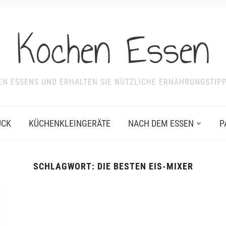
Kochen Essen
NDEN ESSENS UND ERHALTEN SIE NÜTZLICHE ERNÄHRUNGSTIP
ÜCK
KÜCHENKLEINGERÄTE
NACH DEM ESSEN
P
SCHLAGWORT:
DIE BESTEN EIS-MIXER