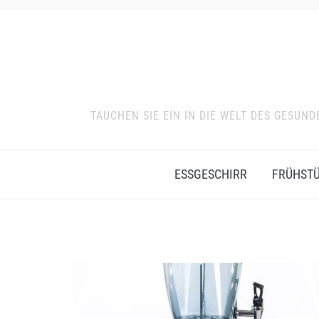
TAUCHEN SIE EIN IN DIE WELT DES GESU
ESSGESCHIRR
FRÜHST