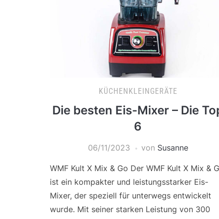
KÜCHENKLEINGERÄTE
Die besten Eis-Mixer – Die To
6
06/11/2023
von
Susanne
WMF Kult X Mix & Go Der WMF Kult X Mix & 
ist ein kompakter und leistungsstarker Eis-
Mixer, der speziell für unterwegs entwickelt
wurde. Mit seiner starken Leistung von 300