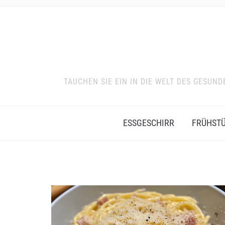
TAUCHEN SIE EIN IN DIE WELT DES GESU
ESSGESCHIRR
FRÜHST