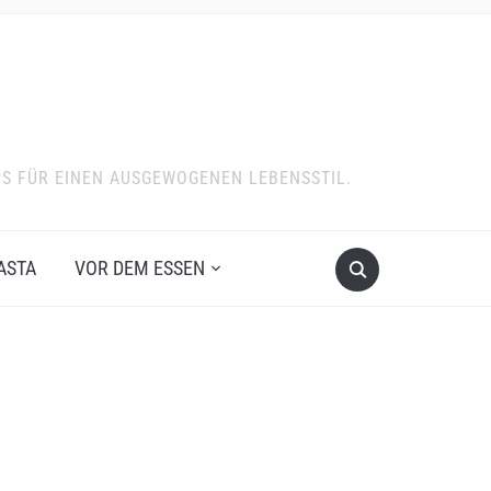
PS FÜR EINEN AUSGEWOGENEN LEBENSSTIL.
ASTA
VOR DEM ESSEN