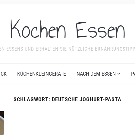
Kochen Essen
NDEN ESSENS UND ERHALTEN SIE NÜTZLICHE ERNÄHRUNGSTIP
ÜCK
KÜCHENKLEINGERÄTE
NACH DEM ESSEN
P
SCHLAGWORT:
DEUTSCHE JOGHURT-PASTA