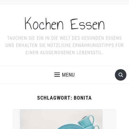
Kochen Essen
TAUCHEN SIE EIN IN DIE WELT DES GESUNDEN ESSENS
UND ERHALTEN SIE NÜTZLICHE ERNÄHRUNGSTIPPS FÜR
EINEN AUSGEWOGENEN LEBENSSTIL.
MENU
SCHLAGWORT:
BONITA