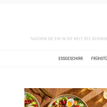
TAUCHEN SIE EIN IN DIE WELT DES GESU
ESSGESCHIRR
FRÜHST