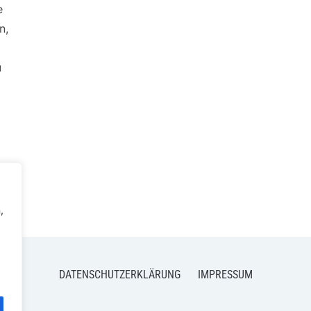
e
n,
u
,
DATENSCHUTZERKLÄRUNG
IMPRESSUM