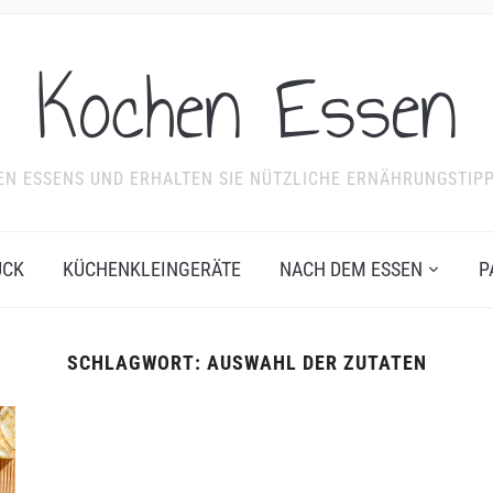
Kochen Essen
NDEN ESSENS UND ERHALTEN SIE NÜTZLICHE ERNÄHRUNGSTIP
ÜCK
KÜCHENKLEINGERÄTE
NACH DEM ESSEN
P
SCHLAGWORT:
AUSWAHL DER ZUTATEN